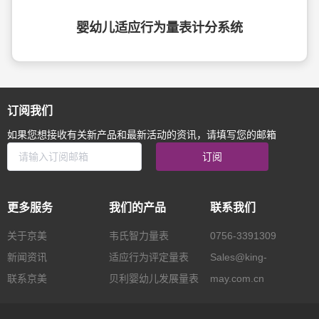
婴幼儿适应行为量表计分系统
订阅我们
如果您想接收有关新产品和最新活动的资讯，请填写您的邮箱
订阅
更多服务
我们的产品
联系我们
关于京美
韦氏智力量表
0756-3391309
新闻资讯
适应行为评定量表
Sales@king-
联系京美
贝利婴幼儿发展量表
may.com.cn