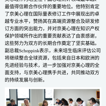
最值得信赖合作伙伴的重要地位。他特别肯定
了京美心理在国际量表修订工作中展现出的卓
越专业水平，赞扬其在高端资源整合及研发修
订方面的突出能力，并对京美心理在知识产权
保护领域所作出的重要贡献表达了由衷感谢，
这些努力为双方的长期合作奠定了坚实基础。
副总裁Schoppink表示，未来培生临床评估公司
将继续整合全球资源，包括来自日本和欧洲的
先进经验与技术，进一步加强对京美心理的全
面支持，与京美心理携手共进，共同推动双方
的持续发展与创新。