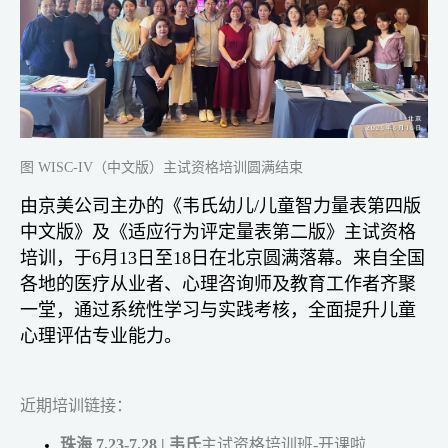
图 WISC-IV（中文版）主试资格培训圆满结束
由京美公司主办的《韦氏幼儿/儿童智力量表第四版
中文版》及《适应行为评定量表第二版》主试资格
培训，于6月13日至18日在北京圆满落幕。来自全国
各地的医疗从业者、心理咨询师及教育工作者齐聚
一堂，通过系统性学习与实践考核，全面提升儿童
心理评估专业能力。
近期培训链接：
珠海 7.23-7.28 | 韦氏
主试资格培训班-开课啦