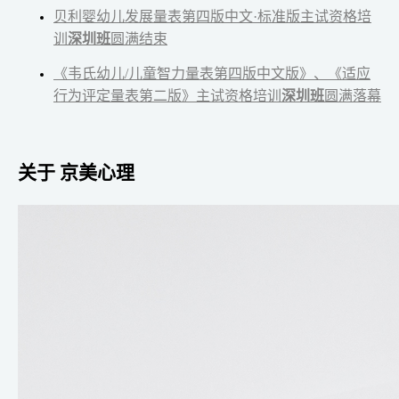
贝利婴幼儿发展量表第四版中文·标准版主试资格培
训
深圳班
圆满结束
《韦氏幼儿/儿童智力量表第四版中文版》、《适应
行为评定量表第二版》主试资格培训
深圳班
圆满落幕
关于 京美心理