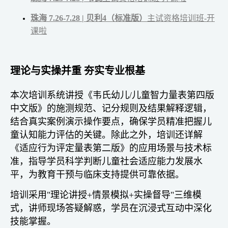
珠海 7.26-7.28 | 贝利4（标准版）
主试资格培训班-开
课啦
理论与实操并重 夯实专业根基
本次培训系统讲授《韦氏幼儿/儿童智力量表第四版
中文版》的施测规范、记分规则及结果解释逻辑，
结合真实案例演示操作要点，确保学员精准把握儿
童认知能力评估的关键。除此之外，培训还详解
《适应行为评定量表第二版》的应用场景与技术标
准，指导学员科学判断儿童社会适应能力发展水
平，为教育干预与临床支持提供可靠依据。
培训采用"理论讲授+情景模拟+实操督导"三维模
式，讲师现场答疑解惑，学员在沉浸式互动中深化
技能掌握。