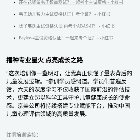
还在花钱做韦氏智商测试？一起考个主试资格 - 小红书
韦氏幼儿智力主试资格认证！考个证？ - 小红书
除了韦氏主试资格认证 再考个ABAS-II？ - 小红书
Bayley-4主试资格认证！一起来考个证？ - 小红书
播种专业星火 点亮成长之路
"这次培训像一盏明灯，让我真正读懂了量表背后的
儿童发展逻辑。"参训学员感慨道。学员们普遍反
馈，六天的深度学习不仅收获了国际前沿的评估技
术，更建立起以科学工具守护儿童健康成长的使命
感。京美公司将持续搭建专业赋能平台，推动中国
儿童心理评估领域的高质量发展。
往期培训链接：