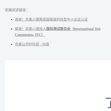
拓展阅读链接：
喜报！京美心理荣获国家级科技型中小企业认证
喜报！京美心理加入
国际测试委员会（International Test
Commission, ITC）
京美公司的抖音 - 抖音