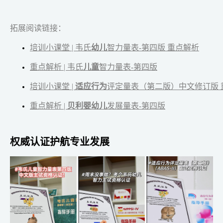
拓展阅读链接：
培训小课堂 | 韦氏
幼儿
智力量表-第四版 重点解析
重点解析 | 韦氏
儿童
智力量表-第四版
培训小课堂 |
适应行为
评定量表（第二版）中文修订版 
重点解析 |
贝利婴幼儿
发展量表-第四版
权威认证护航专业发展