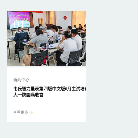
01
2
2026.07
2026
新闻中心
新闻
韦氏智力量表第四版中文版6月主试培训在吉
韦氏
大一院圆满收官
查看
查看更多