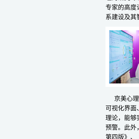
专家的高度
系建设
及其
京美心理
可视化界面
理论，能够
预警。此外
第四版》、