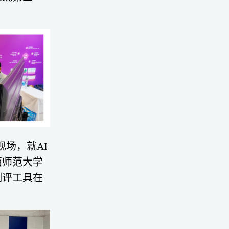
场，就AI
西师范大学
测评工具在