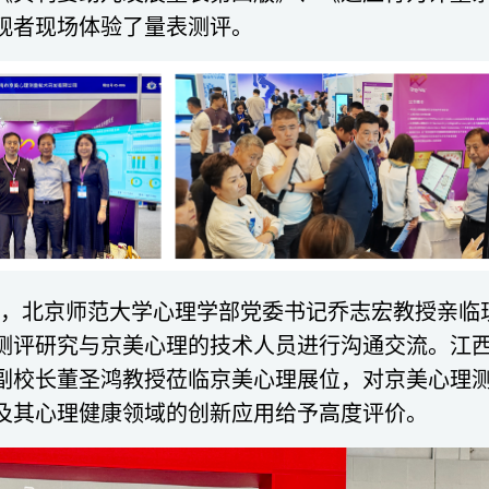
观者现场体验了量表测评。
，北京师范大学心理学部党委书记乔志宏教授亲临现
测评研究与京美心理的技术人员进行沟通交流。江
副校长董圣鸿教授莅临京美心理展位，对京美心理
及其心理健康领域的创新应用给予高度评价。