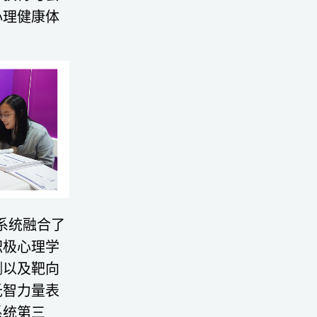
心理健康
体
系统融合了
积极心理学
测以及靶向
氏智力量表
系统第三