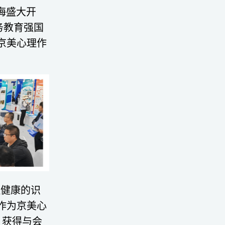
珠海盛大开
务教育强国
京美心理作
理健康的识
作为
京美心
，获得与会