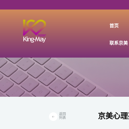
首页
首页
>
新闻资讯
>
详情
联系京美
返回
京美心理
列表