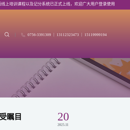
课程以及记分系统已正式上线，欢迎广大用户登录使用
0756-3391309 ｜ 13112323473 ｜ 15119999194
20
受瞩目
2025.11