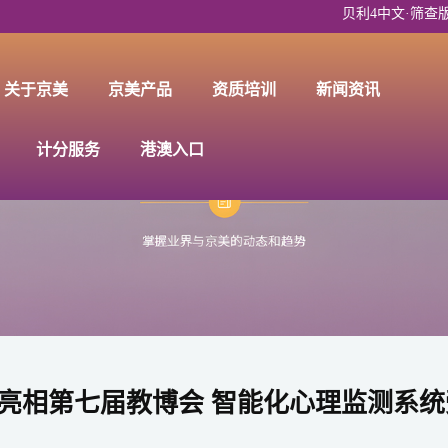
贝利4中文·筛查版线上培训
关于京美
京美产品
资质培训
新闻资讯
计分服务
港澳入口
亮相第七届教博会 智能化心理监测系统