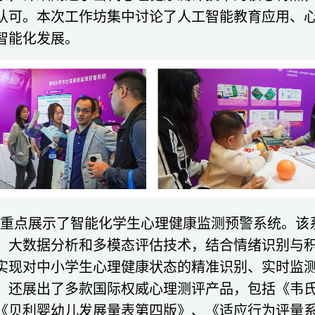
认可。本次工作坊集中
讨论
了人工智能教育应用、
智能化发展
。
重点展示了智能化学生心理健康监测预警系统。该
、大数据分析和多模态评估技术，结合情绪识别与
实现对中小学生心理健康状态的精准识别、实时监
，还展出了多款国际权威心理测评产品，包括《韦
《贝利婴幼儿发展量表第四版》、《适应行为评量