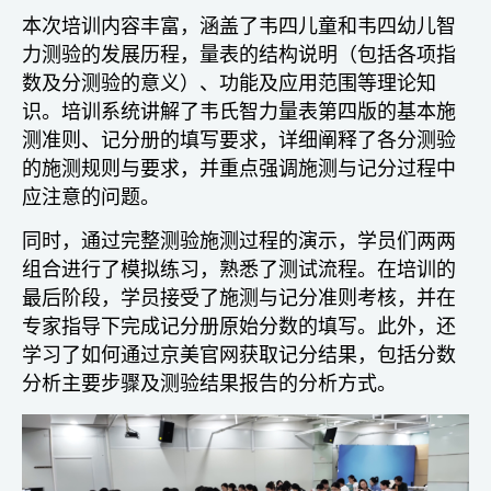
本次培训内容丰富，涵盖了韦四儿童和韦四幼儿智
力测验的发展历程，量表的结构说明（包括各项指
数及分测验的意义）、功能及应用范围等理论知
识。培训系统讲解了韦氏智力量表第四版的基本施
测准则、记分册的填写要求，详细阐释了各分测验
的施测规则与要求，并重点强调施测与记分过程中
应注意的问题。
同时，通过完整测验施测过程的演示，学员们两两
组合进行了模拟练习，熟悉了测试流程。在培训的
最后阶段，学员接受了施测与记分准则考核，并在
专家指导下完成记分册原始分数的填写。此外，还
学习了如何通过京美官网获取记分结果，包括分数
分析主要步骤及测验结果报告的分析方式。