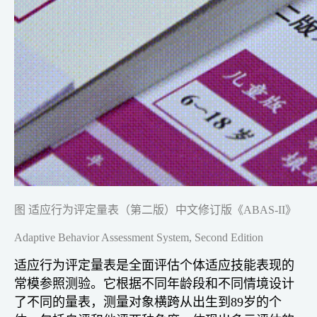
图 适应行为评定量表（第二版）中文修订版《ABAS-II》
Adaptive Behavior Assessment System, Second Edition
适应行为评定量表是全面评估个体适应技能表现的
常模参照测验。它根据不同年龄段和不同情境设计
了不同的量表，测量对象横跨从出生到89岁的个