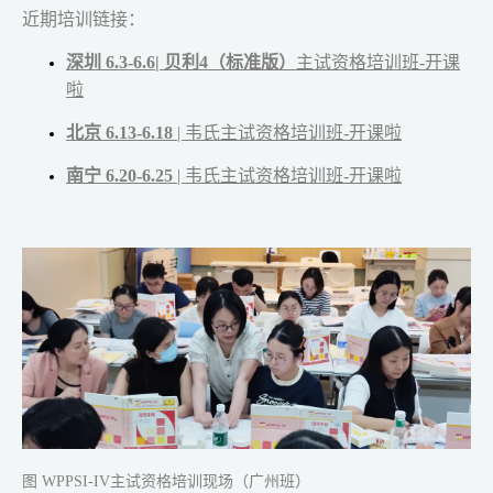
近期培训链接：
深圳 6.3-6.6| 贝利4（标准版）
主试资格培训班-开课
啦
北京 6.13-6.18
| 韦氏主试资格培训班-开课啦
南宁 6.20-6.25
| 韦氏主试资格培训班-开课啦
图 WPPSI-IV主试资格培训现场（广州班）