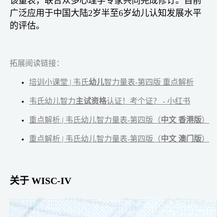
该量表，联合众多心理学专家共同完成修订。目前
广泛应用于中国大陆2岁半至6岁幼儿认知发展水平
的评估。
拓展阅读链接：
培训小课堂 | 韦氏
幼儿
智力量表-第四版 重点解析
韦氏幼儿智力
主试资格
认证！考个证？ - 小红书
重点解析 | 韦氏幼儿智力量表-第四版（
中文 香港版
）
重点解析 | 韦氏幼儿智力量表-第四版（
中文 澳门版
）
关于 WISC-IV