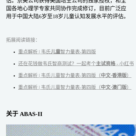
估。京美公司获得美国培生公司的独家授权，和全
国各地心理学专家共同协作完成修订，目前广泛应
用于中国大陆6岁至18岁儿童认知发展水平的评估。
拓展阅读链接：
重点解析 | 韦氏
儿童
智力量表-第四版
还在花钱做韦氏智商测试？一起考个
主试资格
- 小红书
重点解析 | 韦氏儿童智力量表-第四版（
中文·香港版
）
重点解析 | 韦氏儿童智力量表-第四版（
中文·澳门版
）
关于 ABAS-II