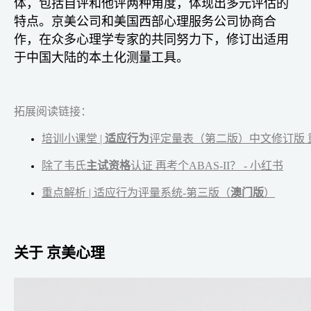
体，包括自评和他评两种角度，体现出多元评估的
特点。京美公司和美国西部心理服务公司协商合
作，在众多心理学专家的共同努力下，修订出适用
于中国大陆的本土化测量工具。
拓展阅读链接：
培训小课堂 |
适应行为
评定量表（第二版）中文修订版 
除了韦氏
主试资格
认证 再考个ABAS-II？ - 小红书
重点解析 | 适应行为评量系统-第三版（
澳门版
）
关于 京美心理