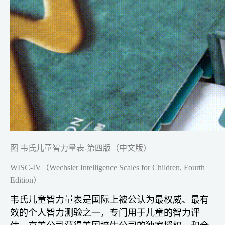
图 韦氏儿童智力量表-第四版（中文版）
WISC-IV（Wechsler Intelligence Scales for Children, Fourth
Edition）
韦氏儿童智力量表是国际上被公认为最权威、最有
效的个人智力测验之一，专门用于儿童的智力评