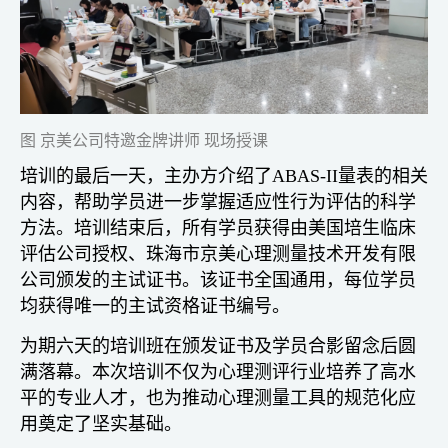
图 京美公司特邀金牌讲师 现场授课
培训的最后一天，主办方介绍了ABAS-II量表的相关
内容，帮助学员进一步掌握适应性行为评估的科学
方法。培训结束后，所有学员获得由美国培生临床
评估公司授权、珠海市京美心理测量技术开发有限
公司颁发的主试证书。该证书全国通用，每位学员
均获得唯一的主试资格证书编号。
为期六天的培训班在颁发证书及学员合影留念后圆
满落幕。本次培训不仅为心理测评行业培养了高水
平的专业人才，也为推动心理测量工具的规范化应
用奠定了坚实基础。