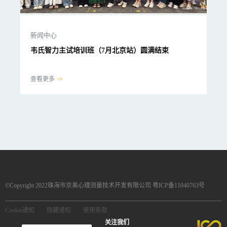
新闻中心
新
韦氏智力主试培训班（7月北京站）圆满结束
韦
查看更多
查
©Copyright 2022珠海市京美心理测量技术开发有限公司 粤ICP备11040763号
Cookie通知
隐藏通知
使用条款
关注我们