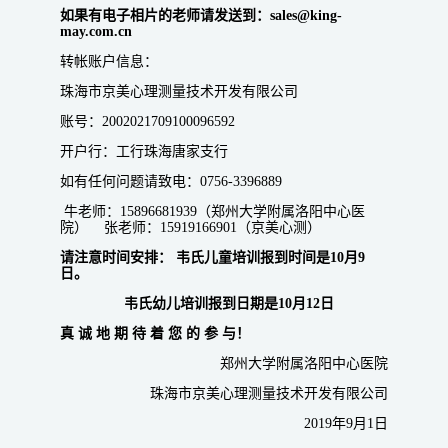
如果有电子相片的老师请发送到：sales@king-
may.com.cn
转帐账户信息：
珠海市京美心理测量技术开发有限公司
账号：2002021709100096592
开户行：工行珠海唐家支行
如有任何问题请致电：0756-3396889
牛老师：15896681939（郑州大学附属洛阳中心医
院） 张老师：15919166901（京美心测）
请注意时间安排：
韦氏儿童培训报到时间是10月9
日。
韦氏幼儿培训报到日期是10月12日
真 诚 地 期 待 着 您 的 参 与！
郑州大学附属洛阳中心医院
珠海市京美心理测量技术开发有限公司
2019年9月1日