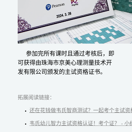
参加完所有课时且通过考核后，即
可获得由珠海市京美心理测量技术开
发有限公司颁发的主试资格证书。
拓展阅读链接：
还在花钱做韦氏智商测试？一起考个主试资格 
韦氏幼儿智力主试资格认证！考个证？ - 小