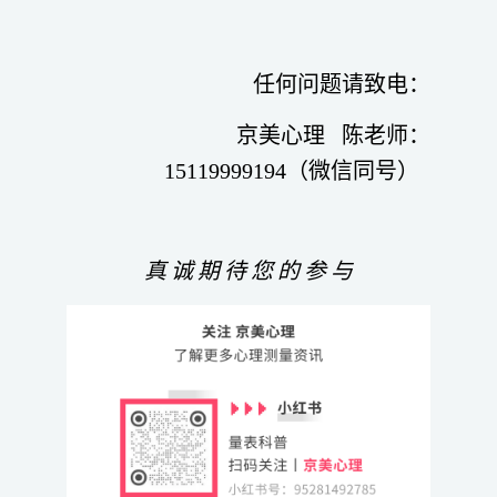
任何问题请致电：
京美心理 陈老师：
15119999194（微信同号）
真
诚
期
待
您
的
参
与