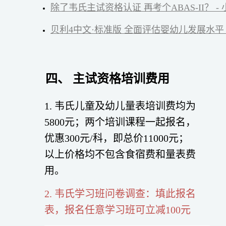
除了韦氏主试资格认证 再考个ABAS-II？ -
贝利4中文·标准版 全面评估婴幼儿发展水平 
四、 主试资格培训费用
1. 韦氏儿童及幼儿量表培训费均为
5800元；两个培训课程一起报名，
优惠300元/科，即总价11000元；
以上价格均不包含食宿费和量表费
用。
2. 韦氏学习班问卷调查：填此报名
表，报名任意学习班可立减100元