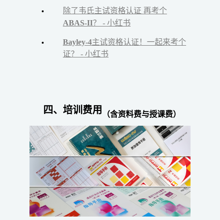
除了韦氏主试资格认证 再考个
ABAS-II
？ - 小红书
Bayley-4
主试资格认证！一起来考个
证？ - 小红书
四、培训费用
（含资料费与授课费）