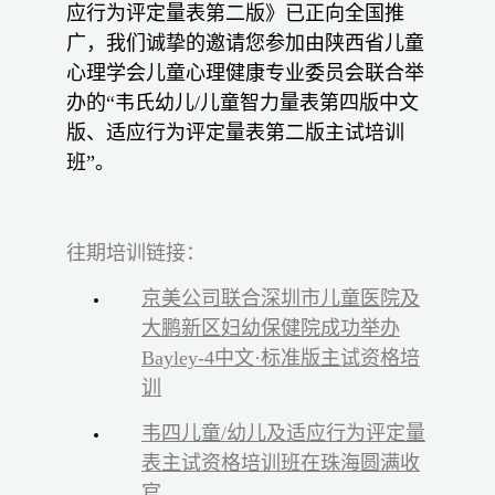
应行为评定量表第二版》已正向全国推
广，我们诚挚的邀请您参加由陕西省儿童
心理学会儿童心理健康专业委员会联合举
办的“韦氏幼儿/儿童智力量表第四版中文
版、适应行为评定量表第二版主试培训
班”。
往期培训链接：
京美公司联合深圳市儿童医院及
大鹏新区妇幼保健院成功举办
Bayley-4中文·标准版主试资格培
训
韦四儿童/幼儿及适应行为评定量
表主试资格培训班在珠海圆满收
官