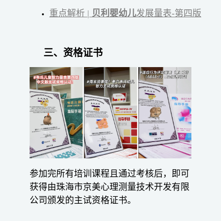
重点解析 |
贝利婴
幼儿
发展量表-第四版
三、资格证书
参加完所有培训课程且通过考核后，即可
获得由珠海市京美心理测量技术开发有限
公司颁发的主试资格证书。