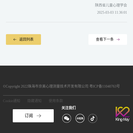
陕西省儿童心理学会
2025-03-03 11:36:01
返回列表
查看下一条
©Copyright 2022珠海市京美心理测量技术开发有限公司 粤ICP备11040763号
Cookie通知
隐藏通知
使用条款
关注我们
订阅