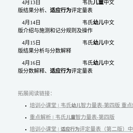
4月13日 韦氏
儿童
中文
版结果分析、
适应行为
评定量表
4月14日 韦氏
幼儿
中文
版介绍与施测和记分规则及操作
4月15日 韦氏
幼儿
中文
版结果分析与分数解释
4月16日 韦氏
幼儿
中文
版分数解释、
适应行为
评定量表
拓展阅读链接：
培训小课堂 | 韦氏
智力量表-第四版 重
幼儿
重点解析 | 韦氏
智力量表-第四版
儿童
培训小课堂 |
评定量表（第二版）中
适应行为