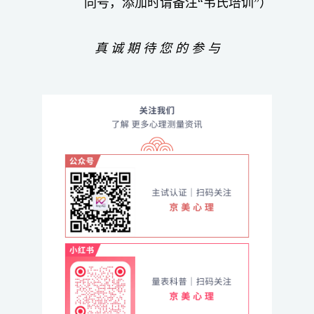
同号，添加时请备注“韦氏培训”）
真
诚
期
待
您
的
参
与